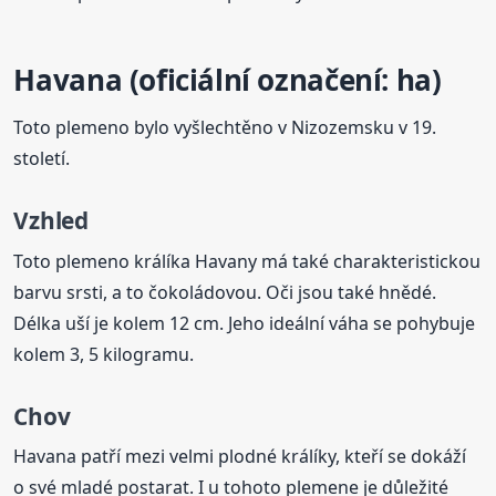
Havana (oficiální označení: ha)
Toto plemeno bylo vyšlechtěno v Nizozemsku v 19.
století.
Vzhled
Toto plemeno králíka Havany má také charakteristickou
barvu srsti, a to čokoládovou. Oči jsou také hnědé.
Délka uší je kolem 12 cm. Jeho ideální váha se pohybuje
kolem 3, 5 kilogramu.
Chov
Havana patří mezi velmi plodné králíky, kteří se dokáží
o své mladé postarat. I u tohoto plemene je důležité