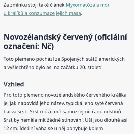
Za zmínku stojí také článek
Myxomatóza a mor
u králíků a konzumace jejich masa
.
Novozélandský červený (oficiální
označení: Nč)
Toto plemeno pochází ze Spojených států amerických
a vyšlechtěno bylo asi na začátku 20. století.
Vzhled
Pro toto plemeno novozélandského červeného králíka
je, jak napovídá jeho název, typická jeho sytě červená
barva srsti. Srst může mít samozřejmě řadu odstínů.
Srst by neměla mít žádné stínování. Uši jsou dlouhé asi
12 cm. Ideální váha se u něj pohybuje kolem