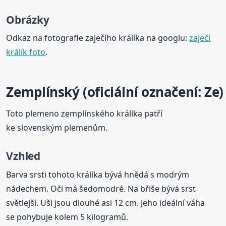
Obrázky
Odkaz na fotografie zaječího králíka na googlu:
zaječí
králík foto
.
Zemplínský (oficiální označení: Ze)
Toto plemeno zemplínského králíka patří
ke slovenským plemenům.
Vzhled
Barva srsti tohoto králíka bývá hnědá s modrým
nádechem. Oči má šedomodré. Na břiše bývá srst
světlejší. Uši jsou dlouhé asi 12 cm. Jeho ideální váha
se pohybuje kolem 5 kilogramů.