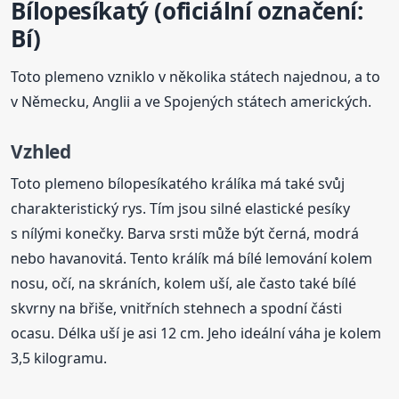
Bílopesíkatý (oficiální označení:
Bí)
Toto plemeno vzniklo v několika státech najednou, a to
v Německu, Anglii a ve Spojených státech amerických.
Vzhled
Toto plemeno bílopesíkatého králíka má také svůj
charakteristický rys. Tím jsou silné elastické pesíky
s nílými konečky. Barva srsti může být černá, modrá
nebo havanovitá. Tento králík má bílé lemování kolem
nosu, očí, na skráních, kolem uší, ale často také bílé
skvrny na břiše, vnitřních stehnech a spodní části
ocasu. Délka uší je asi 12 cm. Jeho ideální váha je kolem
3,5 kilogramu.