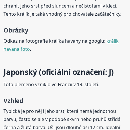
chránit jeho srst před sluncem a nečistotami v kleci.
Tento králík je také vhodný pro chovatele začátečníky.
Obrázky
Odkaz na fotografie králíka havany na googlu:
králík
havana foto
.
Japonský (oficiální označení: J)
Toto plemeno vzniklo ve Francii v 19. století.
Vzhled
Typická je pro něj i jeho srst, která nemá jednotnou
barvu, často se ale v podobě skvrn nebo pruhů střídá
černá a žlutá barva. Uši jsou dlouhé asi 12 cm. Ideální