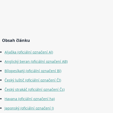
Obsah článku
Aljaška (oficiální označení Al)
Anglický beran (oficiální označení AB)
Bílopesíkatý (oficiální označení Bí)
Český luštič (oficiální označení ČI)
Český strakáč (oficiální označení Čs)
Havana (oficiální označení ha)
Japonský (oficiální označení J)