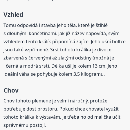
Vzhled
Tomu odpovídá i stavba jeho těla, které je štíhlé
s dlouhými končetinami. Jak již název napovídá, svým
vzhledem tento králík připomíná zajíce. Jeho ušní boltce
jsou také vzpřímené. Srst tohoto králíka je divoce
zbarvená s červenými až zlatými odstíny (možná je
i černá a modrá srst). Délka uší je kolem 13 cm. Jeho
ideální váha se pohybuje kolem 3,5 kilogramu.
Chov
Chov tohoto plemene je velmi náročný, protože
potřebuje dost prostoru. Pokud chce chovatel využít
tohoto králíka k výstavám, je třeba ho od malička učit
správnému postoji.