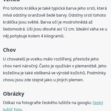
Pro tohoto králíka je také typická barva jeho srsti, která
mívá odstíny oranžově šedé barvy. Odstíny srsti tohoto
králíčka jsou světlé. Barva očí je modrohnědá až
šedomodrá. Uši jsou dlouhé asi 12 cm. Ideální váha se u
něj pohybuje kolem 4 kilogramů.
Chov
U chovatelů je vcelku málo rozšířený, přestože jeho
chov není náročný. Často je využíván v plemenitbě. Jeho
kožešina je také oblíbená ve výrobě kožichů. Podmínky
chovu jsou zde stejné jako u jiných plemen.
Obrázky
Odkaz na fotografie českého luštiče na googlu:
český
luštič foto
.