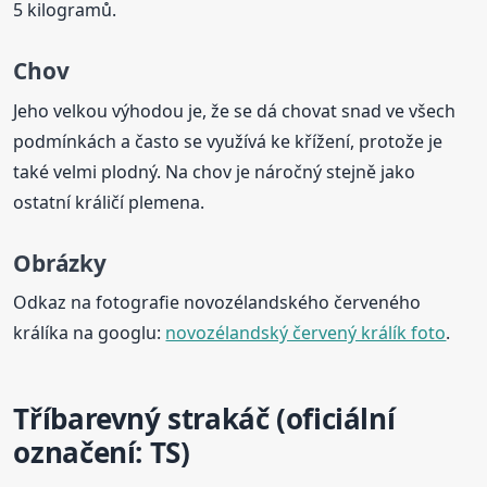
5 kilogramů.
Chov
Jeho velkou výhodou je, že se dá chovat snad ve všech
podmínkách a často se využívá ke křížení, protože je
také velmi plodný. Na chov je náročný stejně jako
ostatní králičí plemena.
Obrázky
Odkaz na fotografie novozélandského červeného
králíka na googlu:
novozélandský červený králík foto
.
Tříbarevný strakáč (oficiální
označení: TS)