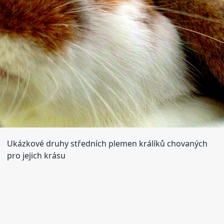
Ukázkové druhy středních plemen králíků chovaných
pro jejich krásu