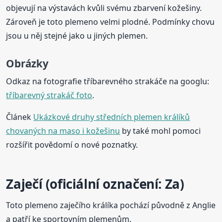
objevují na výstavách kvůli svému zbarvení kožešiny.
Zároveň je toto plemeno velmi plodné. Podmínky chovu
jsou u něj stejné jako u jiných plemen.
Obrázky
Odkaz na fotografie tříbarevného strakáče na googlu:
tříbarevný strakáč foto
.
Článek
Ukázkové druhy středních plemen králíků
chovaných na maso i kožešinu
by také mohl pomoci
rozšířit povědomí o nové poznatky.
Zaječí (oficiální označení: Za)
Toto plemeno zaječího králíka pochází původně z Anglie
a patří ke sportovním plemenům.