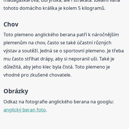
tohoto domácího králíka je kolem 5 kilogramů.
Chov
Toto plemeno anglického berana patří k náročnějším
plemenům na chov, často se také účastní různých
výstav a soutěží. Jedná se o sportovní plemeno. Je třeba
mu často stříhat drápy, aby si neporanil uši. Také je
důležitá, aby jeho klec byla čistá. Toto plemeno je
vhodné pro zkušené chovatele.
Obrázky
Odkaz na fotografie anglického berana na googlu:
anglický beran foto
.