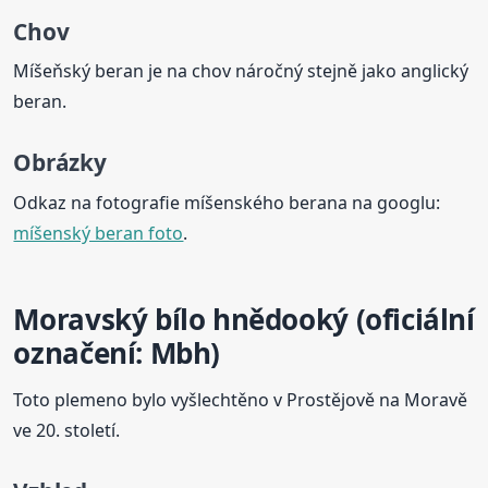
Chov
Míšeňský beran je na chov náročný stejně jako anglický
beran.
Obrázky
Odkaz na fotografie míšenského berana na googlu:
míšenský beran foto
.
Moravský bílo hnědooký (oficiální
označení: Mbh)
Toto plemeno bylo vyšlechtěno v Prostějově na Moravě
ve 20. století.