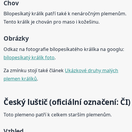
Chov
Bílopesíkatý králík patří také k nenáročným plemenům.
Tento králík je chován pro maso i kožešinu.
Obrázky
Odkaz na fotografie bílopesíkatého králíka na googlu:
bílopesíkatý králík foto
.
Za zmínku stojí také článek
Ukázkové druhy malých
plemen králíků
.
Český luštič (oficiální označení: ČI)
Toto plemeno patří k celkem starším plemenům.
Vzhled