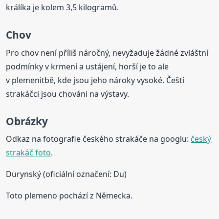
králíka je kolem 3,5 kilogramů.
Chov
Pro chov není příliš náročný, nevyžaduje žádné zvláštní
podmínky v krmení a ustájení, horší je to ale
v plemenitbě, kde jsou jeho nároky vysoké. Čeští
strakáčci jsou chováni na výstavy.
Obrázky
Odkaz na fotografie českého strakáče na googlu:
český
strakáč foto
.
Durynský (oficiální označení: Du)
Toto plemeno pochází z Německa.