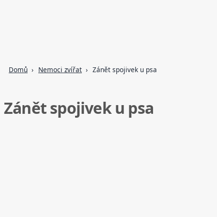
Domů
Nemoci zvířat
Zánět spojivek u psa
Zánět spojivek u psa