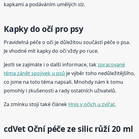
kapkami a podáváním umělých slz.
Kapky do očí pro psy
Pravidelná péče o oči je důležitou součástí péče o psa.
Je vhodné mít kapky do očí vždy po ruce.
Jestli se zajímáte i o další informace, tak
zpracované
téma zánět spojivek u psů
je výběr toho nedůležitějšího,
co jsme na toto téma napsali. Mnohdy nám k tomu
pomohly i zkušenosti a rady ostatních uživatelů.
Za zmínku stojí také článek
Hnis v očích u zvířat
.
cdVet Oční péče ze silic růží 20 ml