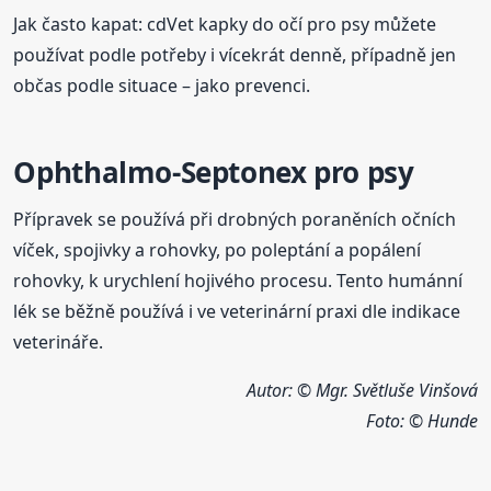
Jak často kapat: cdVet kapky do očí pro psy můžete
používat podle potřeby i vícekrát denně, případně jen
občas podle situace – jako prevenci.
Ophthalmo-Septonex pro psy
Přípravek se používá při drobných poraněních očních
víček, spojivky a rohovky, po poleptání a popálení
rohovky, k urychlení hojivého procesu. Tento humánní
lék se běžně používá i ve veterinární praxi dle indikace
veterináře.
Autor: © Mgr. Světluše Vinšová
Foto:
© Hunde