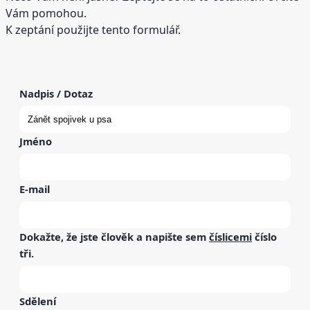
Vám pomohou.
K zeptání použijte tento formulář.
Nadpis / Dotaz
Jméno
E-mail
Dokažte, že jste člověk a napište sem
číslicemi
číslo
tři
.
Sdělení