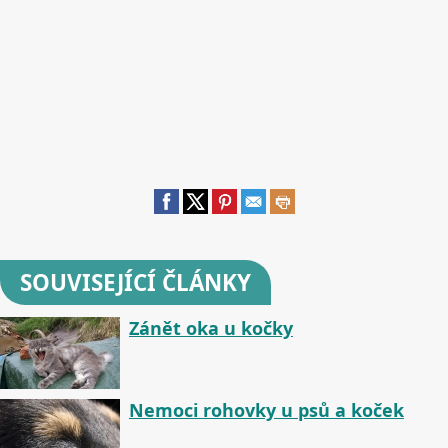
SOUVISEJÍCÍ ČLÁNKY
Zánět oka u kočky
Nemoci rohovky u psů a koček