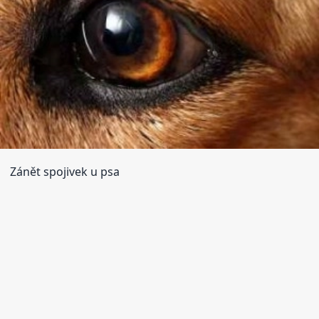
Zánět spojivek u psa