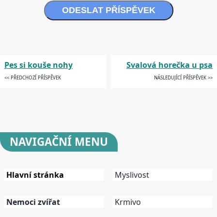
ODESLAT PŘÍSPĚVEK
Pes si kouše nohy
Svalová horečka u psa
<< PŘEDCHOZÍ PŘÍSPĚVEK
NÁSLEDUJÍCÍ PŘÍSPĚVEK >>
NAVIGAČNÍ
MENU
Hlavní stránka
Myslivost
Nemoci zvířat
Krmivo