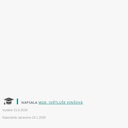
NAPSALA
MGR. SVĚTLUŠE VINŠOVÁ
Vydáno
21.6.2018
Naposledy upraveno
16.1.2026