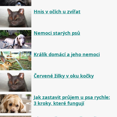
Hnis v očích u zvířat
Nemoci starých psů
Králík domácí a jeho nemoci
Červené žilky v oku kočky
Jak zastavit průjem u psa rychle:
3 kroky, které fungují