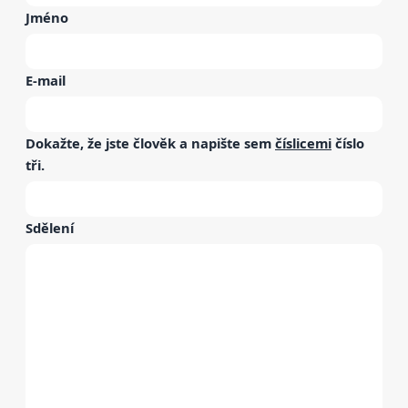
Jméno
E-mail
Dokažte, že jste člověk a napište sem
číslicemi
číslo
tři
.
Sdělení