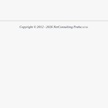
Copyright © 2012 - 2026 NetConsulting Praha s.r.o.