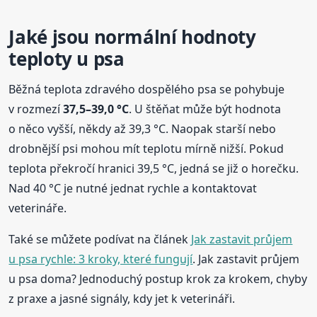
Jaké jsou normální hodnoty
teploty u psa
Běžná teplota zdravého dospělého psa se pohybuje
v rozmezí
37,5–39,0 °C
. U štěňat může být hodnota
o něco vyšší, někdy až 39,3 °C. Naopak starší nebo
drobnější psi mohou mít teplotu mírně nižší. Pokud
teplota překročí hranici 39,5 °C, jedná se již o horečku.
Nad 40 °C je nutné jednat rychle a kontaktovat
veterináře.
Také se můžete podívat na článek
Jak zastavit průjem
u psa rychle: 3 kroky, které fungují
. Jak zastavit průjem
u psa doma? Jednoduchý postup krok za krokem, chyby
z praxe a jasné signály, kdy jet k veterináři.