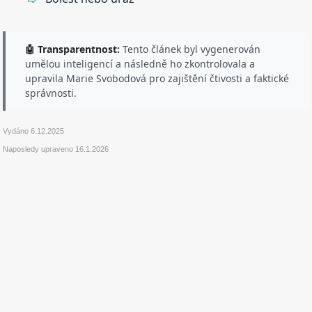
🤖 Transparentnost:
Tento článek byl vygenerován
umělou inteligencí a následně ho zkontrolovala a
upravila Marie Svobodová pro zajištění čtivosti a faktické
správnosti.
Vydáno
6.12.2025
Naposledy upraveno
16.1.2026