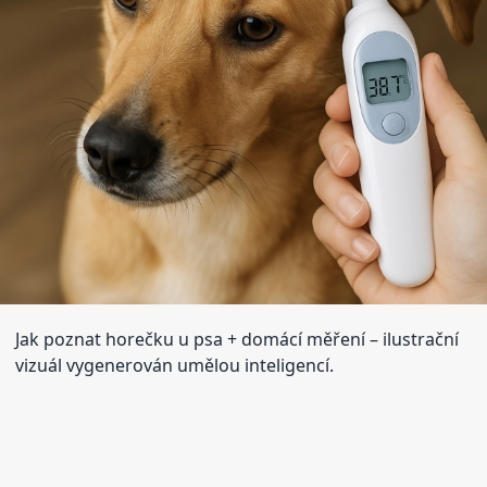
Jak poznat horečku u psa + domácí měření
– ilustrační
vizuál vygenerován umělou inteligencí.