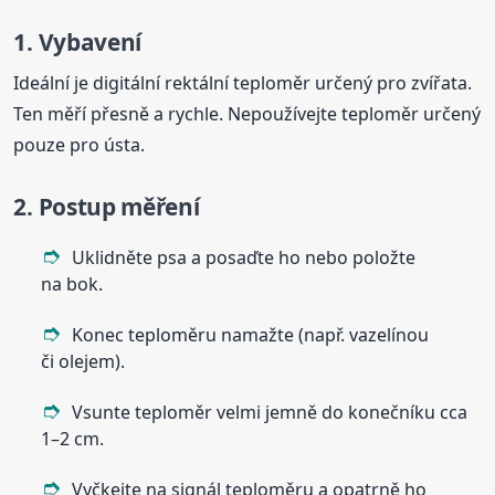
1. Vybavení
Ideální je digitální rektální teploměr určený pro zvířata.
Ten měří přesně a rychle. Nepoužívejte teploměr určený
pouze pro ústa.
2. Postup měření
Uklidněte psa a posaďte ho nebo položte
na bok.
Konec teploměru namažte (např. vazelínou
či olejem).
Vsunte teploměr velmi jemně do konečníku cca
1–2 cm.
Vyčkejte na signál teploměru a opatrně ho