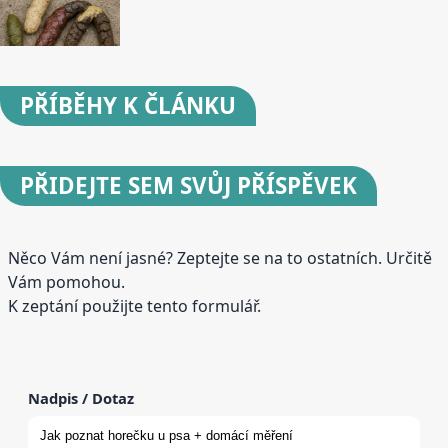
PŘÍBĚHY
K ČLÁNKU
PŘIDEJTE
SEM SVŮJ PŘÍSPĚVEK
Něco Vám není jasné? Zeptejte se na to ostatních. Určitě
Vám pomohou.
K zeptání použijte tento formulář.
Nadpis / Dotaz