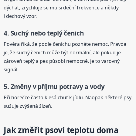
dýchat, zrychluje se mu srdeční frekvence a někdy
i dechový vzor.
4. Suchý nebo teplý čenich
Pověra říká, že podle čenichu poznáte nemoc. Pravda
je, že suchý čenich může být normální, ale pokud je
zároveň teplý a pes působí nemocně, je to varovný
signál.
5. Změny v příjmu potravy a vody
Při horečce často klesá chuť k jídlu. Naopak některé psy
sužuje zvýšená žízeň.
Jak změřit psovi teplotu doma