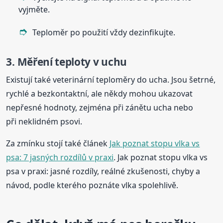
vyjměte.
Teploměr po použití vždy dezinfikujte.
3. Měření teploty v uchu
Existují také veterinární teploměry do ucha. Jsou šetrné,
rychlé a bezkontaktní, ale někdy mohou ukazovat
nepřesné hodnoty, zejména při zánětu ucha nebo
při neklidném psovi.
Za zmínku stojí také článek
Jak poznat stopu vlka vs
psa: 7 jasných rozdílů v praxi
. Jak poznat stopu vlka vs
psa v praxi: jasné rozdíly, reálné zkušenosti, chyby a
návod, podle kterého poznáte vlka spolehlivě.