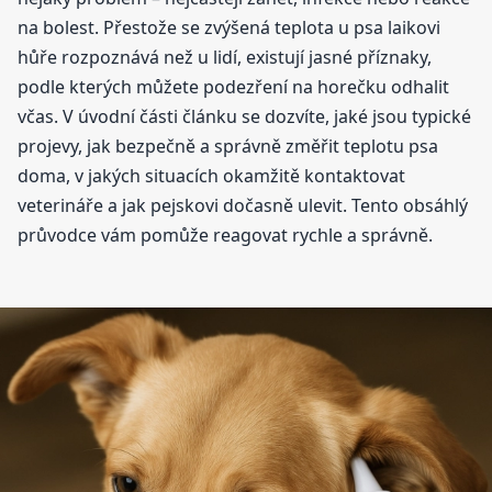
na bolest. Přestože se zvýšená teplota u psa laikovi
hůře rozpoznává než u lidí, existují jasné příznaky,
podle kterých můžete podezření na horečku odhalit
včas. V úvodní části článku se dozvíte, jaké jsou typické
projevy, jak bezpečně a správně změřit teplotu psa
doma, v jakých situacích okamžitě kontaktovat
veterináře a jak pejskovi dočasně ulevit. Tento obsáhlý
průvodce vám pomůže reagovat rychle a správně.