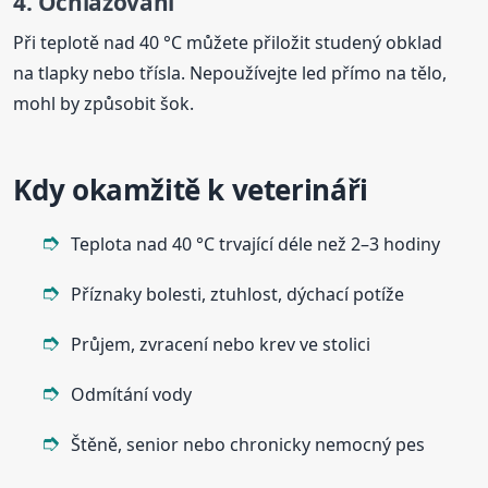
4. Ochlazování
Při teplotě nad 40 °C můžete přiložit studený obklad
na tlapky nebo třísla. Nepoužívejte led přímo na tělo,
mohl by způsobit šok.
Kdy okamžitě k veterináři
Teplota nad 40 °C trvající déle než 2–3 hodiny
Příznaky bolesti, ztuhlost, dýchací potíže
Průjem, zvracení nebo krev ve stolici
Odmítání vody
Štěně, senior nebo chronicky nemocný pes