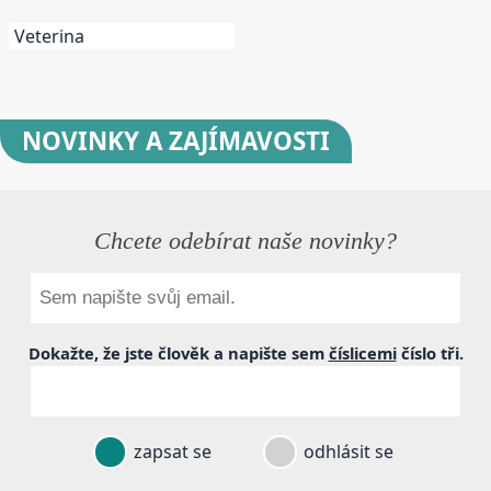
Veterina
NOVINKY
A ZAJÍMAVOSTI
Chcete odebírat naše novinky?
Dokažte, že jste člověk a napište sem
číslicemi
číslo
tři
.
zapsat se
odhlásit se