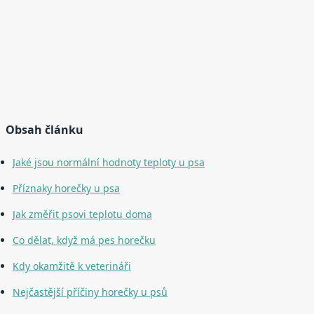
Obsah článku
Jaké jsou normální hodnoty teploty u psa
Příznaky horečky u psa
Jak změřit psovi teplotu doma
Co dělat, když má pes horečku
Kdy okamžitě k veterináři
Nejčastější příčiny horečky u psů