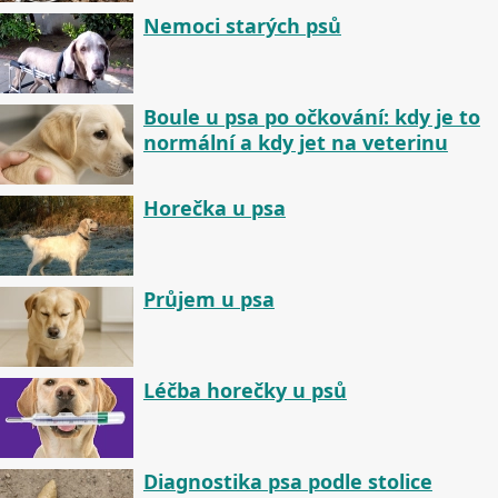
Nemoci starých psů
Boule u psa po očkování: kdy je to
normální a kdy jet na veterinu
Horečka u psa
Průjem u psa
Léčba horečky u psů
Diagnostika psa podle stolice