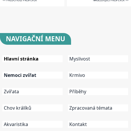
<< PŘEDCHOZÍ PŘÍSPĚVEK
NÁSLEDUJÍCÍ PŘÍSPĚVEK >>
NAVIGAČNÍ
MENU
Hlavní stránka
Myslivost
Nemoci zvířat
Krmivo
Zvířata
Příběhy
Chov králíků
Zpracovaná témata
Akvaristika
Kontakt