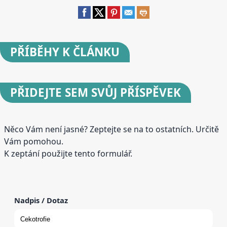
PŘÍBĚHY
K ČLÁNKU
PŘIDEJTE
SEM SVŮJ PŘÍSPĚVEK
Něco Vám není jasné? Zeptejte se na to ostatních. Určitě
Vám pomohou.
K zeptání použijte tento formulář.
Nadpis / Dotaz