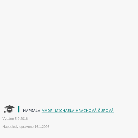
NAPSALA
MVDR. MICHAELA HRACHOVÁ ČUPOVÁ
Vydáno
5.9.2016
Naposledy upraveno
16.1.2026