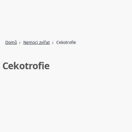
Domů
Nemoci zvířat
Cekotrofie
Cekotrofie