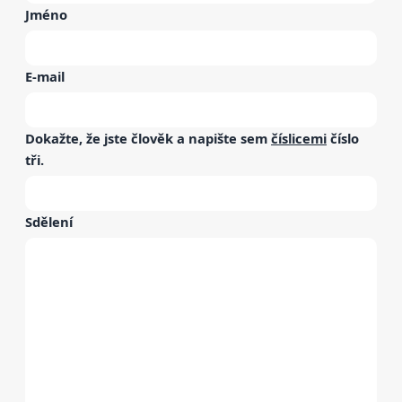
Jméno
E-mail
Dokažte, že jste člověk a napište sem
číslicemi
číslo
tři
.
Sdělení