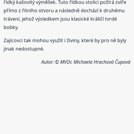
řídký kašovitý výměšek. Tuto řídkou stolici požírá zvíře
přímo z řitního otvoru a následně dochází k druhému
trávení, jehož výsledkem jsou klasické králičí tvrdé
bobky.
Zajícovci tak mohou využít i živiny, které by pro ně byly
jinak nedostupné.
Autor: © MVDr. Michaela Hrachová Čupová