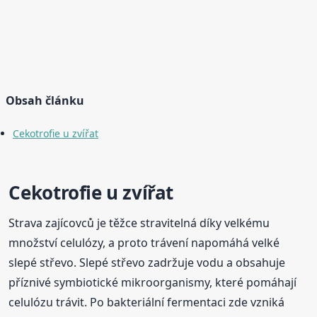
Obsah článku
Cekotrofie u zvířat
Cekotrofie u zvířat
Strava zajícovců je těžce stravitelná díky velkému
množství celulózy, a proto trávení napomáhá velké
slepé střevo. Slepé střevo zadržuje vodu a obsahuje
příznivé symbiotické mikroorganismy, které pomáhají
celulózu trávit. Po bakteriální fermentaci zde vzniká